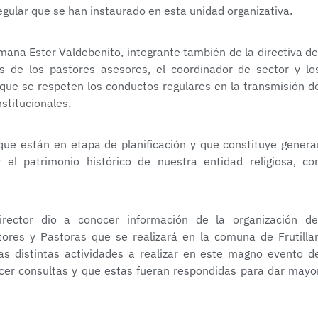
gular que se han instaurado en esta unidad organizativa.
mana Ester Valdebenito, integrante también de la directiva de
s de los pastores asesores, el coordinador de sector y lo
e que se respeten los conductos regulares en la transmisión d
stitucionales.
ue están en etapa de planificación y que constituye genera
l patrimonio histórico de nuestra entidad religiosa, co
irector dio a conocer información de la organización de
res y Pastoras que se realizará en la comuna de Frutillar
s distintas actividades a realizar en este magno evento d
hacer consultas y que estas fueran respondidas para dar mayo