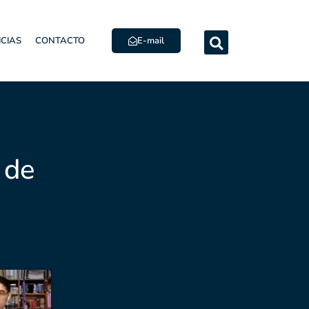
E-mail
ICIAS
CONTACTO
 de