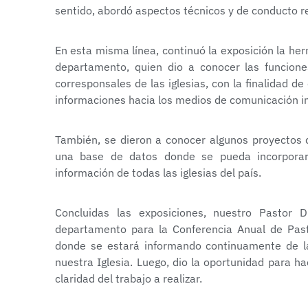
sentido, abordó aspectos técnicos y de conducto re
En esta misma línea, continuó la exposición la her
departamento, quien dio a conocer las funcione
corresponsales de las iglesias, con la finalidad d
informaciones hacia los medios de comunicación in
También, se dieron a conocer algunos proyectos q
una base de datos donde se pueda incorporar e
información de todas las iglesias del país.
Concluidas las exposiciones, nuestro Pastor D
departamento para la Conferencia Anual de Pasto
donde se estará informando continuamente de la
nuestra Iglesia. Luego, dio la oportunidad para 
claridad del trabajo a realizar.