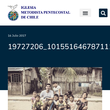
16 Julio 2017
19727206_10155164678711