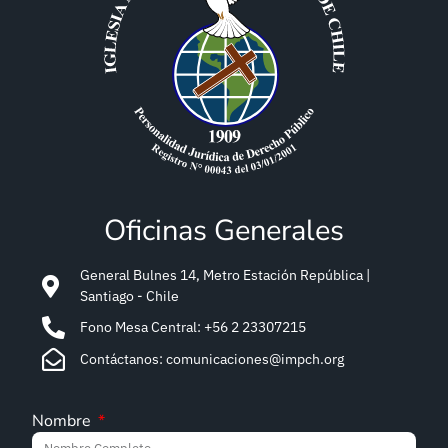
Oficinas Generales
General Bulnes 14, Metro Estación República |
Santiago - Chile
Fono Mesa Central: +56 2 23307215
Contáctanos: comunicaciones@impch.org
Nombre