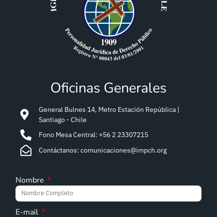
Oficinas Generales
General Bulnes 14, Metro Estación República |
Santiago - Chile
Fono Mesa Central: +56 2 23307215
Contáctanos: comunicaciones@impch.org
Nombre
E-mail