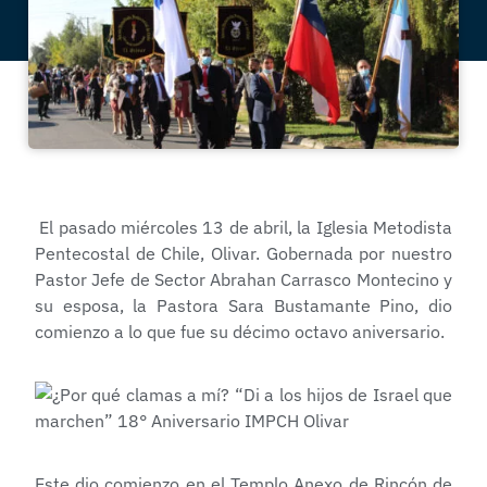
El pasado miércoles 13 de abril, la Iglesia Metodista
Pentecostal de Chile, Olivar. Gobernada por nuestro
Pastor Jefe de Sector Abrahan Carrasco Montecino y
su esposa, la Pastora Sara Bustamante Pino, dio
comienzo a lo que fue su décimo octavo aniversario.
Este dio comienzo en el Templo Anexo de Rincón de