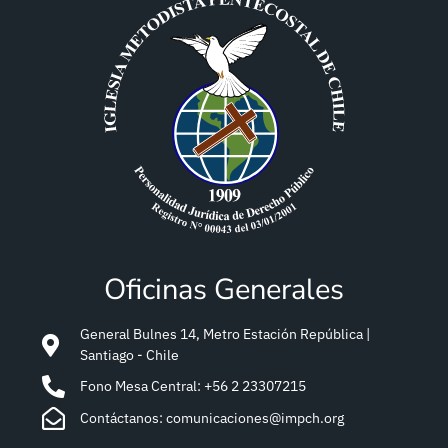
Oficinas Generales
General Bulnes 14, Metro Estación República |
Santiago - Chile
Fono Mesa Central: +56 2 23307215
Contáctanos: comunicaciones@impch.org