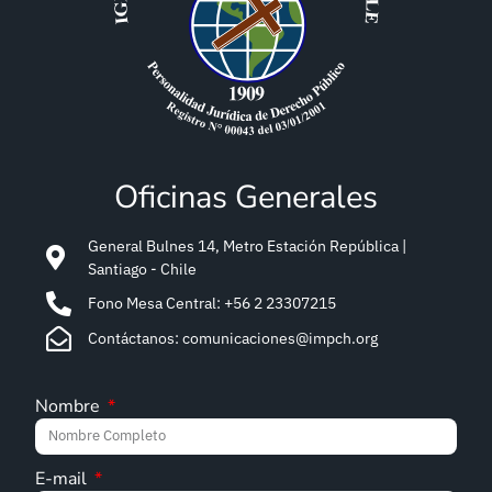
Oficinas Generales
General Bulnes 14, Metro Estación República |
Santiago - Chile
Fono Mesa Central: +56 2 23307215
Contáctanos: comunicaciones@impch.org
Nombre
E-mail