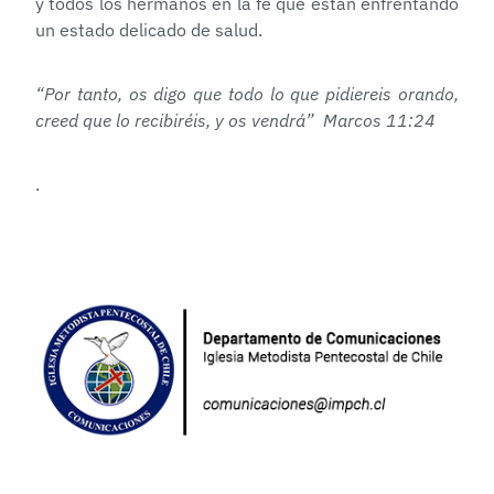
y todos los hermanos en la fe que están enfrentando
un estado delicado de salud.
“Por tanto, os digo q
ue todo lo que pidiereis orando,
creed que lo recibiréis, y os vendrá” Marcos 11:24
.