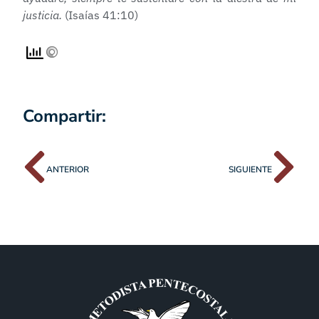
justicia.
(Isaías 41:10)
Compartir:
ANTERIOR
SIGUIENTE