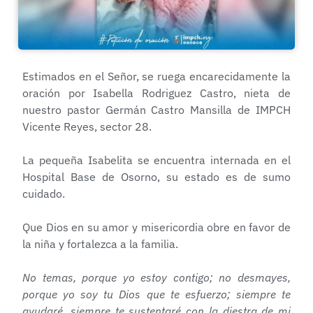
Estimados en el Señor, se ruega encarecidamente la
oración por Isabella Rodriguez Castro, nieta de
nuestro pastor Germán Castro Mansilla de IMPCH
Vicente Reyes, sector 28.
La pequeña Isabelita se encuentra internada en el
Hospital Base de Osorno, su estado es de sumo
cuidado.
Que Dios en su amor y misericordia obre en favor de
la niña y fortalezca a la familia.
No temas, porque yo estoy contigo; no desmayes,
porque yo soy tu Dios que te esfuerzo; siempre te
ayudaré, siempre te sustentaré con la diestra de mi