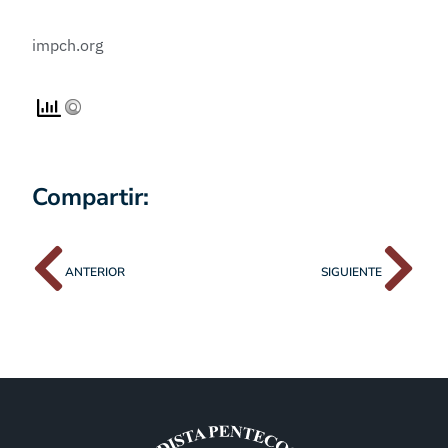
impch.org
Compartir:
ANTERIOR
SIGUIENTE