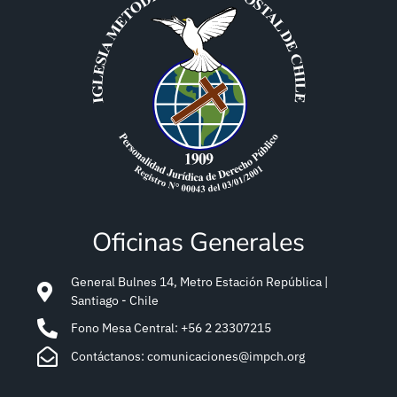
Oficinas Generales
General Bulnes 14, Metro Estación República |
Santiago - Chile
Fono Mesa Central: +56 2 23307215
Contáctanos: comunicaciones@impch.org