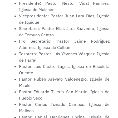
Presidente: Pastor Néstor Vidal Ramírez,
Iglesia de Mulchén
Vicepresidente: Pastor Juan Lara Díaz, Iglesia
de Iquique
Secretario: Pastor Elías Jara Saavedra, Iglesia
de Temuco Centro
Pro Secretario: Pastor Jaime Rodríguez
Albornoz, Iglesia de Colbún
Tesorero: Pastor Luis Yévenes Vásquez, Iglesia
de Parral
Pastor Luis Castro Lagos, Iglesia de Recoleta
Oriente
Pastor Rubén Arévalo Valdenegro, Iglesia de
Maule
Pastor Eduardo Tillería San Martín, Iglesia de
Pueblo Seco
Pastor Carlos Tiznado Campos, Iglesia de
Malloco
Pastor Daniel Henriquez Encina, Iglesia de