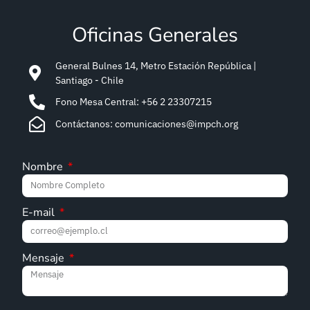
Oficinas Generales
General Bulnes 14, Metro Estación República |
Santiago - Chile
Fono Mesa Central: +56 2 23307215
Contáctanos: comunicaciones@impch.org
Nombre
E-mail
Mensaje