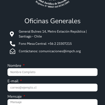
Oficinas Generales
General Bulnes 14, Metro Estación República |
Santiago - Chile
Fono Mesa Central: +56 2 23307215
Contáctanos: comunicaciones@impch.org
Nombre
E-mail
Mensaje