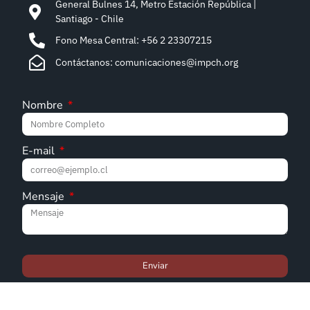
General Bulnes 14, Metro Estación República |
Santiago - Chile
Fono Mesa Central: +56 2 23307215
Contáctanos: comunicaciones@impch.org
Nombre
E-mail
Mensaje
Enviar