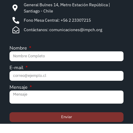
General Bulnes 14, Metro Estación República |
Santiago - Chile
Fono Mesa Central: +56 2 23307215
Contáctanos: comunicaciones@impch.org
Nombre
E-mail
Mensaje
Enviar