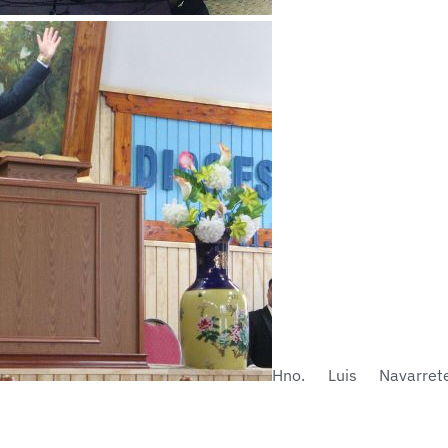
Hno. Luis Navarret