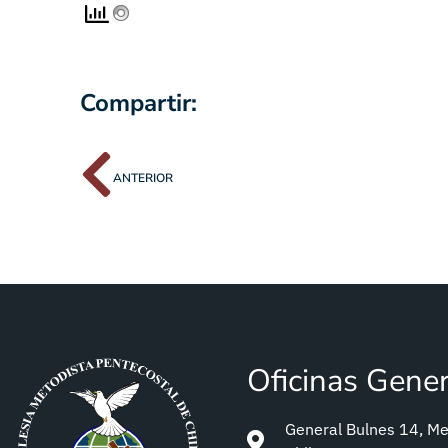
Compartir:
ANTERIOR
Oficinas Gene
General Bulnes 14, Met