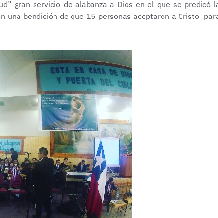
d” gran servicio de alabanza a Dios en el que se predicó l
on una bendición de que 15 personas aceptaron a Cristo par