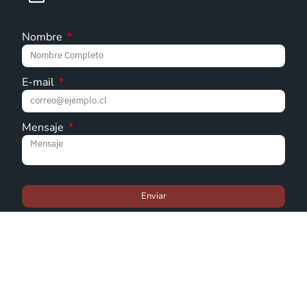
Nombre
E-mail
Mensaje
Enviar
© Iglesia Metodista Pentecostal de Chile - 2022