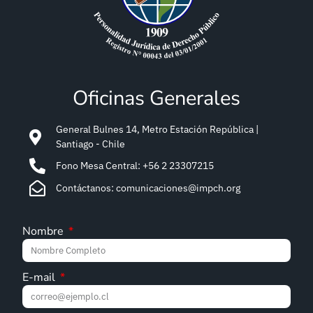
Oficinas Generales
General Bulnes 14, Metro Estación República |
Santiago - Chile
Fono Mesa Central: +56 2 23307215
Contáctanos: comunicaciones@impch.org
Nombre
E-mail