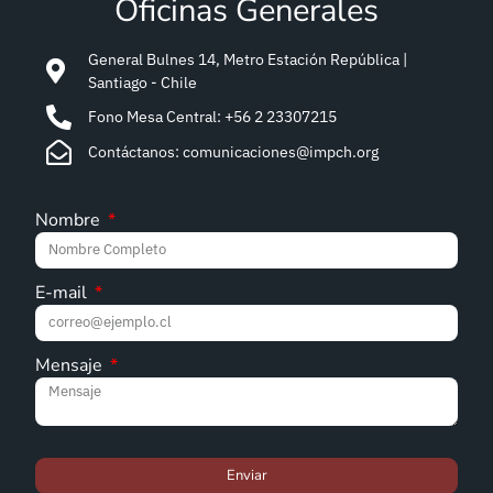
Oficinas Generales
General Bulnes 14, Metro Estación República |
Santiago - Chile
Fono Mesa Central: +56 2 23307215
Contáctanos: comunicaciones@impch.org
Nombre
E-mail
Mensaje
Enviar