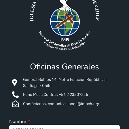
Oficinas Generales
General Bulnes 14, Metro Estación República |
Santiago - Chile
Fono Mesa Central: +56 2 23307215
Contáctanos: comunicaciones@impch.org
Nombre