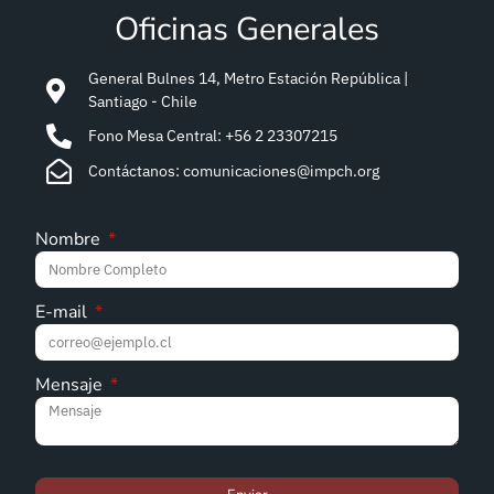
Oficinas Generales
General Bulnes 14, Metro Estación República |
Santiago - Chile
Fono Mesa Central: +56 2 23307215
Contáctanos: comunicaciones@impch.org
Nombre
E-mail
Mensaje