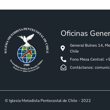
Oficinas Gene
General Bulnes 14, Met
Chile
Fono Mesa Central: 
Contáctanos: comuni
© Iglesia Metodista Pentecostal de Chile - 2022