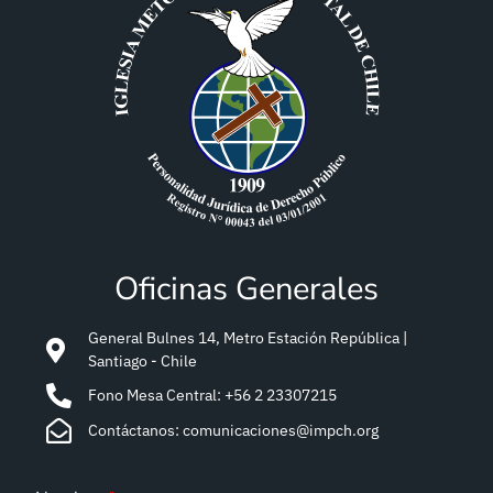
Oficinas Generales
General Bulnes 14, Metro Estación República |
Santiago - Chile
Fono Mesa Central: +56 2 23307215
Contáctanos: comunicaciones@impch.org