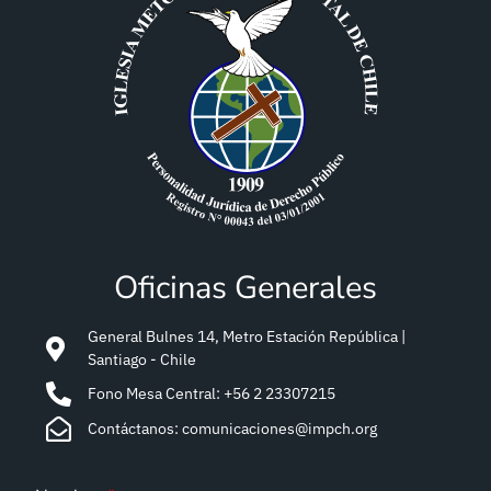
Oficinas Generales
General Bulnes 14, Metro Estación República |
Santiago - Chile
Fono Mesa Central: +56 2 23307215
Contáctanos: comunicaciones@impch.org