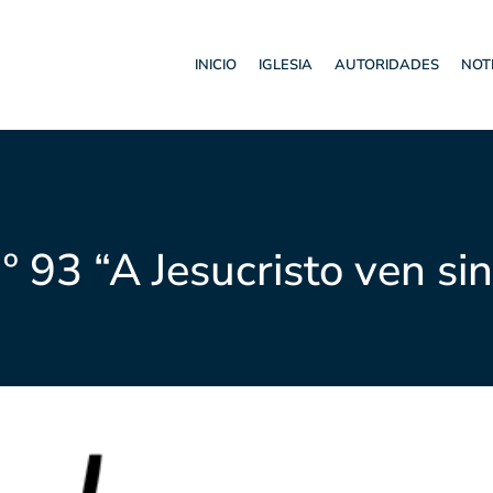
INICIO
IGLESIA
AUTORIDADES
NOT
º 93 “A Jesucristo ven sin