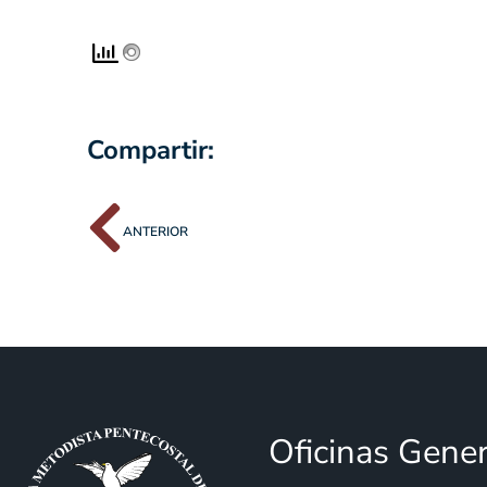
Compartir:
ANTERIOR
Oficinas Gene