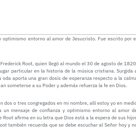
optimismo entorno al amor de Jesucristo. Fue escrito por e
Frederick Root, quien llegó al mundo el 30 de agosto de 1820
ugar particular en la historia de la música cristiana. Surgida 
ta oda aporta una gran dosis de esperanza respecto a la calm
an someterse a su Poder y además refuerza la fe en Dios.
n dos o tres congregados en mi nombre, allí estoy yo en medi
ona un mensaje de confianza y optimismo entorno al amor d
e Root afirma en su letra que Dios está a la espera de sus hijo
 Root también recuerda que se debe escuchar al Señor hoy y n