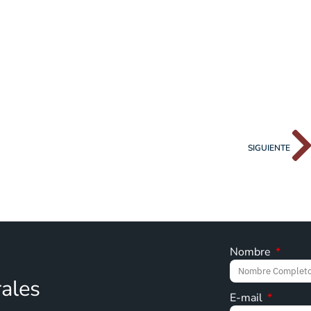
SIGUIENTE
Nombre
rales
E-mail