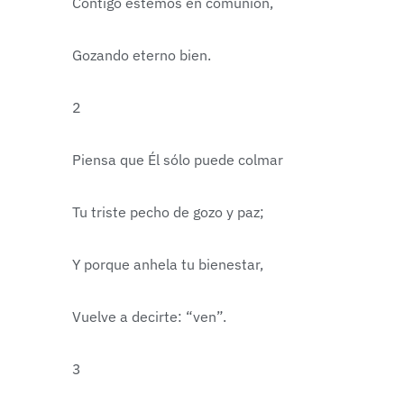
Contigo estemos en comunión,
Gozando eterno bien.
2
Piensa que Él sólo puede colmar
Tu triste pecho de gozo y paz;
Y porque anhela tu bienestar,
Vuelve a decirte: “ven”.
3