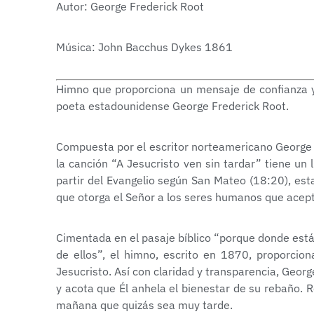
Autor: George Frederick Root
Música: John Bacchus Dykes 1861
Himno que proporciona un mensaje de confianza y 
poeta estadounidense George Frederick Root.
Compuesta por el escritor norteamericano George 
la canción “A Jesucristo ven sin tardar” tiene un l
partir del Evangelio según San Mateo (18:20), es
que otorga el Señor a los seres humanos que acept
Cimentada en el pasaje bíblico “porque donde está
de ellos”, el himno, escrito en 1870, proporci
Jesucristo. Así con claridad y transparencia, Georg
y acota que Él anhela el bienestar de su rebaño.
mañana que quizás sea muy tarde.