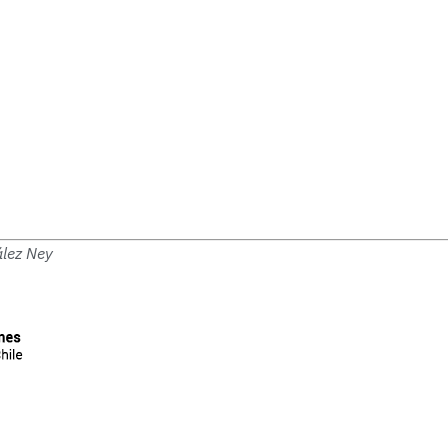
lez Ney