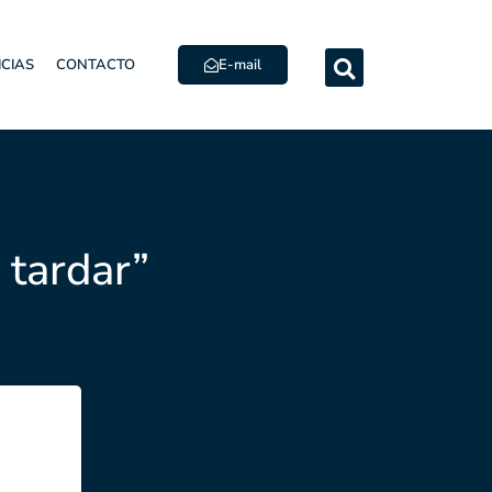
E-mail
ICIAS
CONTACTO
 tardar”