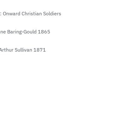
s: Onward Christian Soldiers
ine Baring-Gould 1865
Arthur Sullivan 1871