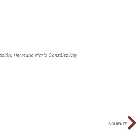
mación: Hermano Mario González Ney
SIGUIENTE