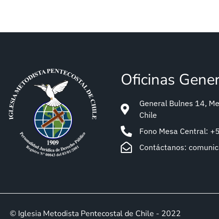
Oficinas Gene
General Bulnes 14, Met
Chile
Fono Mesa Central: 
Contáctanos: comuni
© Iglesia Metodista Pentecostal de Chile - 2022