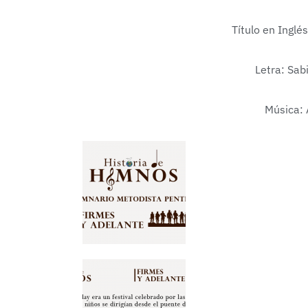
Título en Inglé
Letra: Sab
Música: 