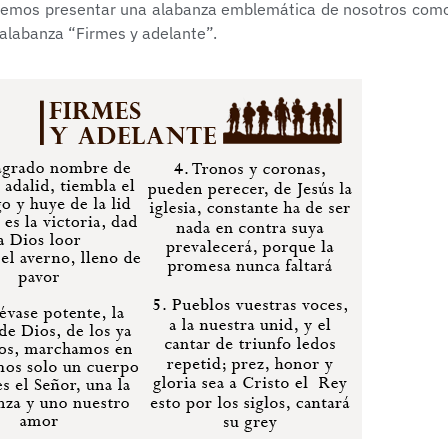
eremos presentar una alabanza emblemática de nosotros com
 alabanza “Firmes y adelante”.