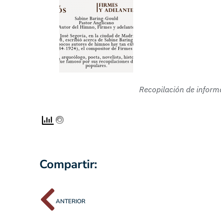
Recopilación de infor
Compartir:
ANTERIOR