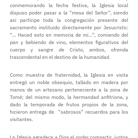
conmemorando la fecha festiva, la Iglesia local
dispuso poder pasar a la “mesa del Señor”, siendo
así partícipe toda la congregación presente del
sacramento instituido directamente por Jesucristo:
“… Haced esto en memoria de mi…”, comiendo del
pan y bebiendo de vino, elementos figurativos del
cuerpo y sangre de Cristo, ambos, ofrenda
trascendental en el destino de la humanidad.
Como muestra de fraternidad, la Iglesia en visita
entregó un noble obsequio, tallado en madera por
manos de un artesano perteneciente a la zona de
Tomé; del mismo modo, la hermandad anfitriona, y
dado la temporada de frutos propios de la zona,
hicieron entrega de “sabrosos” recuerdos para los
visitantes.
La Iglesia agradece a Dios el poder compartir, juntos