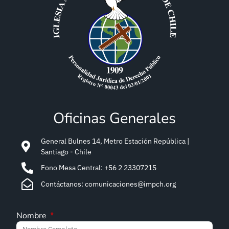
Oficinas Generales
General Bulnes 14, Metro Estación República |
Santiago - Chile
Fono Mesa Central: +56 2 23307215
Contáctanos: comunicaciones@impch.org
Nombre