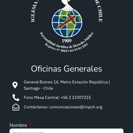
Oficinas Generales
General Bulnes 14, Metro Estación República |
Santiago - Chile
Fono Mesa Central: +56 2 23307215
Contáctanos: comunicaciones@impch.org
Nombre