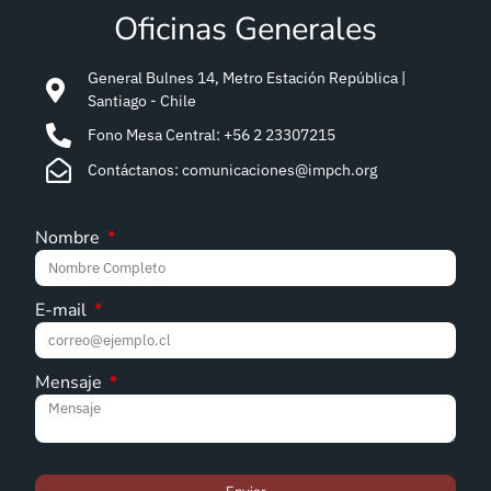
Oficinas Generales
General Bulnes 14, Metro Estación República |
Santiago - Chile
Fono Mesa Central: +56 2 23307215
Contáctanos: comunicaciones@impch.org
Nombre
E-mail
Mensaje