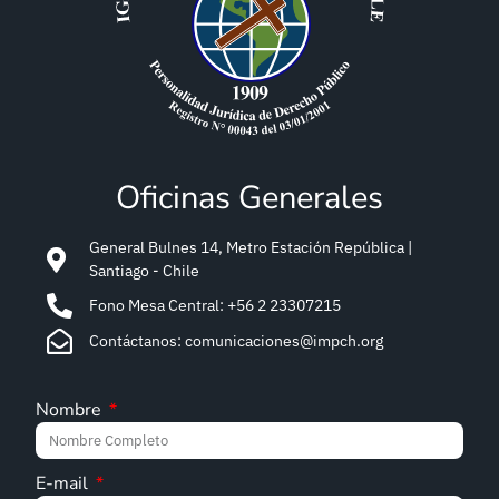
Oficinas Generales
General Bulnes 14, Metro Estación República |
Santiago - Chile
Fono Mesa Central: +56 2 23307215
Contáctanos: comunicaciones@impch.org
Nombre
E-mail