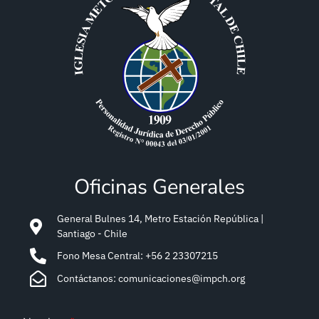
Oficinas Generales
General Bulnes 14, Metro Estación República |
Santiago - Chile
Fono Mesa Central: +56 2 23307215
Contáctanos: comunicaciones@impch.org