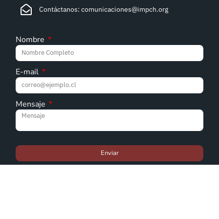
Contáctanos: comunicaciones@impch.org
Nombre
E-mail
Mensaje
Enviar
© Iglesia Metodista Pentecostal de Chile - 2022