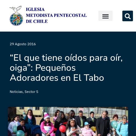
29 Agosto 2016
“El que tiene oídos para oír,
oiga”: Pequeños
Adoradores en El Tabo
Noticias
,
Sector 5