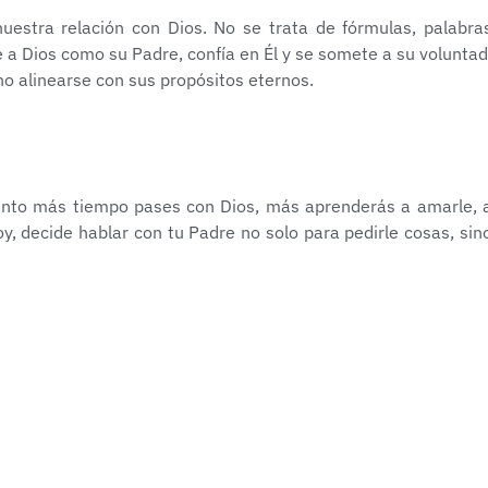
stra relación con Dios. No se trata de fórmulas, palabra
e a Dios como su Padre, confía en Él y se somete a su voluntad
no alinearse con sus propósitos eternos.
uanto más tiempo pases con Dios, más aprenderás a amarle, 
oy, decide hablar con tu Padre no solo para pedirle cosas, sin