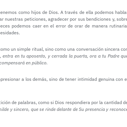
 tenemos como hijos de Dios. A través de ella podemos habla
ar nuestras peticiones, agradecer por sus bendiciones y, sobr
eces podemos caer en el error de orar de manera rutinaria
cesidades.
mo un simple ritual, sino como una conversación sincera co
 entra en tu aposento, y cerrada la puerta, ora a tu Padre qu
recompensará en público.
mpresionar a los demás, sino de tener intimidad genuina con e
ición de palabras, como si Dios respondiera por la cantidad d
lde y sincero, que se rinde delante de Su presencia y reconoc