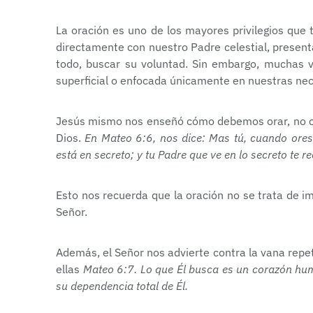
La oración es uno de los mayores privilegios que
directamente con nuestro Padre celestial, present
todo, buscar su voluntad. Sin embargo, muchas v
superficial o enfocada únicamente en nuestras ne
Jesús mismo nos enseñó cómo debemos orar, no co
Dios.
En Mateo 6:6, nos dice: Mas tú, cuando ores,
está en secreto; y tu Padre que ve en lo secreto te 
Esto nos recuerda que la oración no se trata de i
Señor.
Además, el Señor nos advierte contra la vana repet
ellas
Mateo 6:7. Lo que Él busca es un corazón humi
su dependencia total de Él.