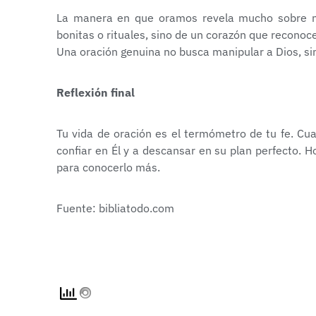
La manera en que oramos revela mucho sobre nue
bonitas o rituales, sino de un corazón que reconoc
Una oración genuina no busca manipular a Dios, si
Reflexión final
Tu vida de oración es el termómetro de tu fe. C
confiar en Él y a descansar en su plan perfecto. H
para conocerlo más.
Fuente: bibliatodo.com