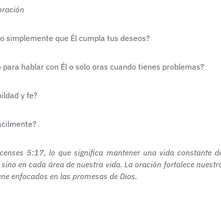
oración
 o simplemente que Él cumpla tus deseos?
para hablar con Él o solo oras cuando tienes problemas?
ildad y fe?
fácilmente?
icenses 5:17, lo que significa mantener una vida constante d
sino en cada área de nuestra vida. La oración fortalece nuestr
ene enfocados en las promesas de Dios.