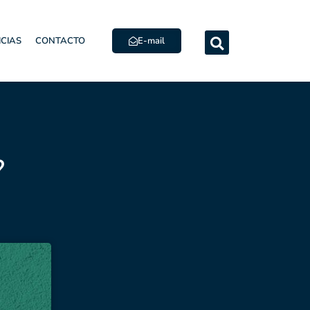
E-mail
ICIAS
CONTACTO
?