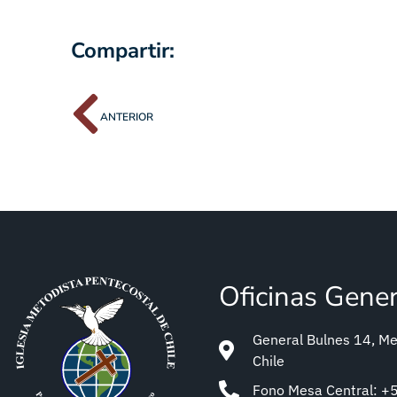
Compartir:
ANTERIOR
Oficinas Gene
General Bulnes 14, Met
Chile
Fono Mesa Central: 