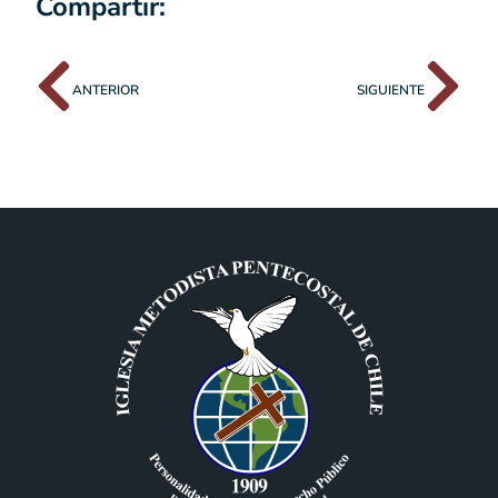
Compartir:
ANTERIOR
SIGUIENTE