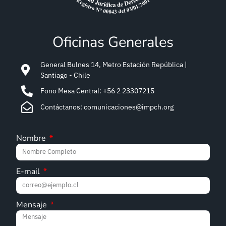
Oficinas Generales
General Bulnes 14, Metro Estación República |
Santiago - Chile
Fono Mesa Central: +56 2 23307215
Contáctanos: comunicaciones@impch.org
Nombre
E-mail
Mensaje