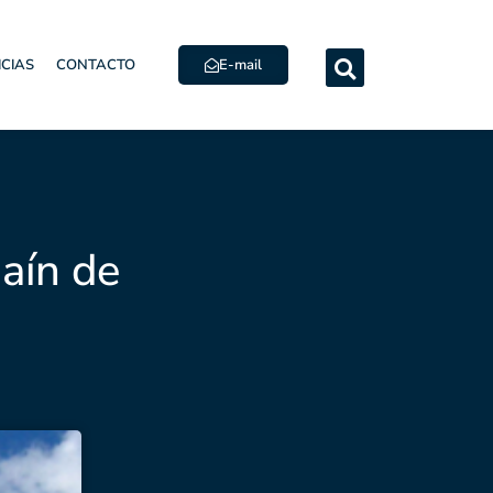
E-mail
ICIAS
CONTACTO
aín de