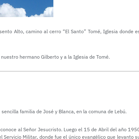
sento Alto, camino al cerro “El Santo” Tomé, Iglesia donde e
e nuestro hermano Gilberto y a la Iglesia de Tomé.
 sencilla familia de José y Blanca, en la comuna de Lebú.
conoce al Señor Jesucristo. Luego el 15 de Abril del año 195
l Servicio Militar, donde fue el único evangélico que levanto s