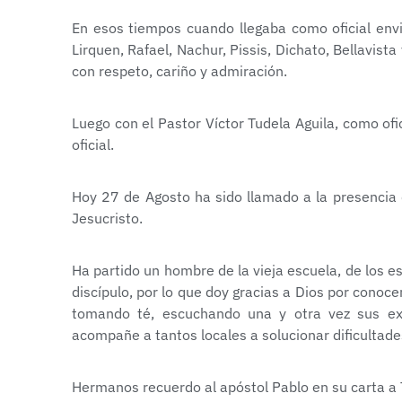
En esos tiempos cuando llegaba como oficial envi
Lirquen, Rafael, Nachur, Pissis, Dichato, Bellavis
con respeto, cariño y admiración.
Luego con el Pastor Víctor Tudela Aguila, como of
oficial.
Hoy 27 de Agosto ha sido llamado a la presencia
Jesucristo.
Ha partido un hombre de la vieja escuela, de los e
discípulo, por lo que doy gracias a Dios por conoc
tomando té, escuchando una y otra vez sus ex
acompañe a tantos locales a solucionar dificultade
Hermanos recuerdo al apóstol Pablo en su carta a 