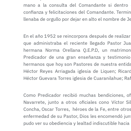
mano a la consulta del Comandante si dentro 
confianza y felicitaciones del Comandante. Termin
llenaba de orgullo por dejar en alto el nombre de J
En el año 1952 se reincorpora después de realizar e
que administraba el reciente llegado Pastor Ju
hermana Norma Orellana Q.E.P.D, un matrimon
Predicador de una gran enseñanza y testimonio 
hermanos que hoy son Pastores de nuestra entidad 
Héctor Reyes Arriagada iglesia de Liquen; Ricard
Héctor Guevara Torres iglesia de Cuaranilahue; Raf
Como Predicador recibió muchas bendiciones, ofi
Navarrete, junto a otros oficiales cono Víctor S
Concha, Oscar Torres, héroes de la Fe, entre otros
enfermedad de su Pastor, Dios les encomendó junt
pudo ver su obediencia y lealtad indiscutible hacia