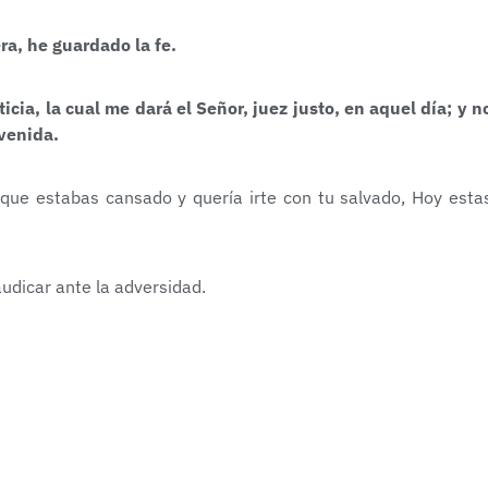
ra, he guardado la fe.
cia, la cual me dará el Señor, juez justo, en aquel día; y n
 venida.
 que estabas cansado y quería irte con tu salvado, Hoy esta
audicar ante la adversidad.