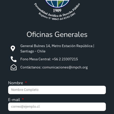
Oficinas Generales
General Bulnes 14, Metro Estación República |
Santiago - Chile
Fono Mesa Central: +56 2 23307215
Contáctanos: comunicaciones@impch.org
Nombre
E-mail