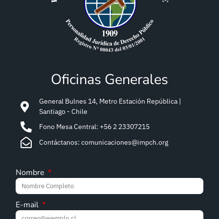
Oficinas Generales
General Bulnes 14, Metro Estación República |
Santiago - Chile
Fono Mesa Central: +56 2 23307215
Contáctanos: comunicaciones@impch.org
Nombre
E-mail