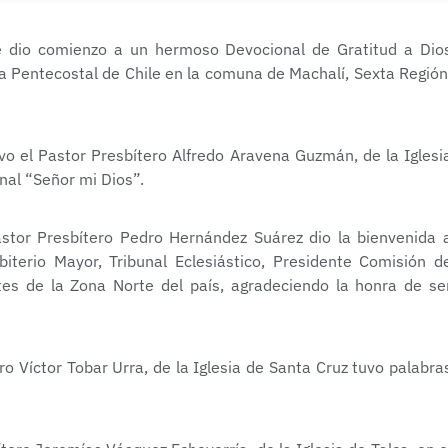
 dio comienzo a un hermoso Devocional de Gratitud a Dio
ta Pentecostal de Chile en la comuna de Machalí, Sexta Región
uvo el Pastor Presbítero Alfredo Aravena Guzmán, de la Iglesi
nal “Señor mi Dios”.
astor Presbítero Pedro Hernández Suárez dio la bienvenida 
iterio Mayor, Tribunal Eclesiástico, Presidente Comisión d
tes de la Zona Norte del país, agradeciendo la honra de se
ro Víctor Tobar Urra, de la Iglesia de Santa Cruz tuvo palabra