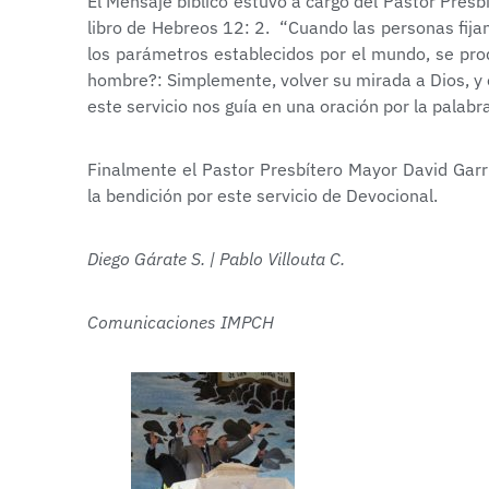
El Mensaje bíblico estuvo a cargo del Pastor Presbí
libro de Hebreos 12: 2. “Cuando las personas fija
los parámetros establecidos por el mundo, se pro
hombre?: Simplemente, volver su mirada a Dios, y e
este servicio nos guía en una oración por la palabra
Finalmente el Pastor Presbítero Mayor David Garri
la bendición por este servicio de Devocional.
Diego Gárate S. | Pablo Villouta C.
Comunicaciones IMPCH