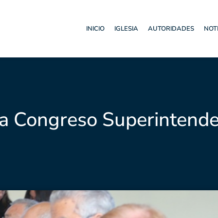
INICIO
IGLESIA
AUTORIDADES
NOT
ra Congreso Superintend