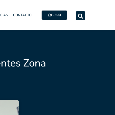
E-mail
ICIAS
CONTACTO
entes Zona