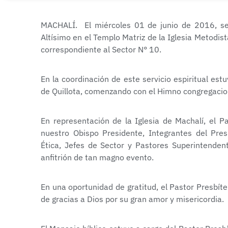
MACHALÍ. El miércoles 01 de junio de 2016, se
Altísimo en el Templo Matriz de la Iglesia Metodis
correspondiente al Sector N° 10.
En la coordinación de este servicio espiritual est
de Quillota, comenzando con el Himno congregacio
En representación de la Iglesia de Machalí, el P
nuestro Obispo Presidente, Integrantes del Presb
Ética, Jefes de Sector y Pastores Superintenden
anfitrión de tan magno evento.
En una oportunidad de gratitud, el Pastor Presbíte
de gracias a Dios por su gran amor y misericordia.