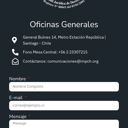
Santiago - Chile
Fono Mesa Central: +56 2 23307215
Contáctanos: comunicaciones@impch.org
Nombre
E-mail
Mensaje
Enviar