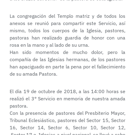
La congregación del Templo matriz y de todos los
anexos se reunió para compartir este Servicio, así
mismo, todos los cuerpos de la Iglesia, pastores,
pastoras han realizado guardia de honor con una
rosa en la mano y al lado de su urna.
Han sido momentos de mucho dolor, pero la
compañía de las Iglesias hermanas, de los pastores
han apaciguado en parte la pena por el fallecimiento
de su amada Pastora.
El día 19 de octubre de 2018, a las 14:00 horas se
realizó el 3° Servicio en memoria de nuestra amada
pastora.
Con la presencia de pastores del Presbiterio Mayor,
Tribunal Eclesiástico, pastores del Sector 15, Sector
16, Sector 14, Sector 6, Sector 10, Sector 12,
Sector 17 e Iglesias a nivel nacional, se llevó a cabo