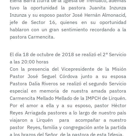
Elena Barra Iturra de la Iglesia de Trehuaco, además
tuvo la oportunidad la pastora Juanita Inzunza
Inzunza y su esposo pastor José Hernán Almonacid,
jefe de Sector 16, quienes en su oportunidad
hablaron con un gran sentimiento recordando a la
pastora Carmencita.
El día 18 de octubre de 2018 se realizó el 2° Servicio
a las 20:00 horas
Con la presencia del Vicepresidente de la Misión
Pastor José Seguel Córdova junto a su esposa
Pastora Dalia Riveros se realizó el segundo Servicio
especial en memoria de nuestra amada pastora
Carmencita Mellado Mellado de la IMPCH de Lirquén.
Por el amor a ella y a su esposo, pastor Héctor
Reyes Arriagada pastores a lo largo de nuestro país
viajaron a Lirquén para acompañar a nuestro
pastor Reyes, familia y congregación ante la partida
a los brazos del Señor de la pastora de esta Iglesia.