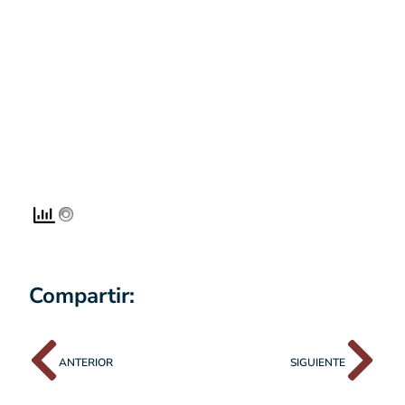
Compartir:
ANTERIOR
SIGUIENTE