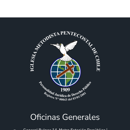
Oficinas Generales
General Bulnes 14, Metro Estación República |