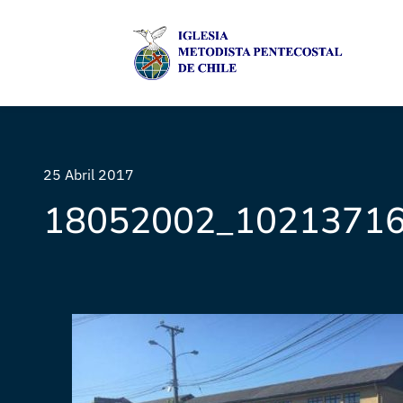
25 Abril 2017
18052002_1021371