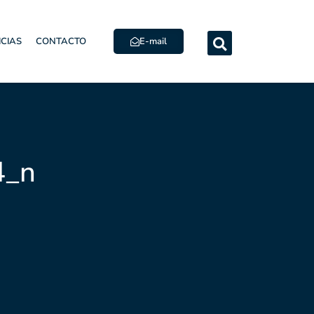
E-mail
ICIAS
CONTACTO
4_n