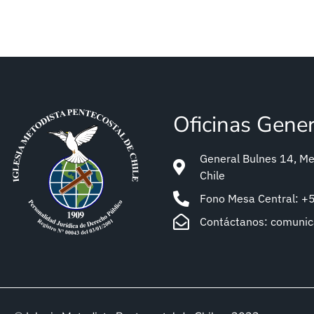
Oficinas Gene
General Bulnes 14, Met
Chile
Fono Mesa Central: 
Contáctanos: comuni