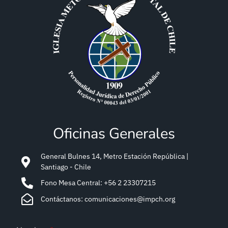
Oficinas Generales
General Bulnes 14, Metro Estación República |
Santiago - Chile
Fono Mesa Central: +56 2 23307215
Contáctanos: comunicaciones@impch.org