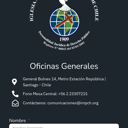
Oficinas Generales
General Bulnes 14, Metro Estación República |
Santiago - Chile
Fono Mesa Central: +56 2 23307215
Contáctanos: comunicaciones@impch.org
Nombre