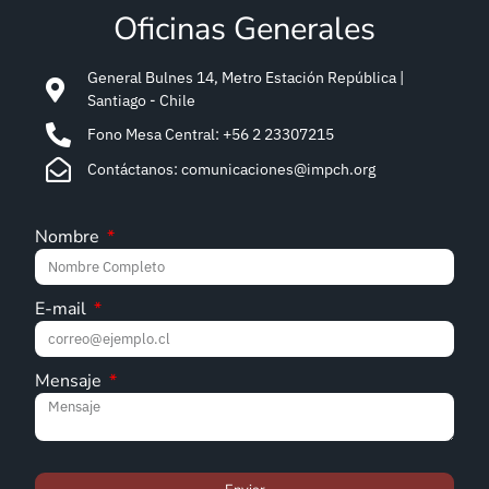
Oficinas Generales
General Bulnes 14, Metro Estación República |
Santiago - Chile
Fono Mesa Central: +56 2 23307215
Contáctanos: comunicaciones@impch.org
Nombre
E-mail
Mensaje