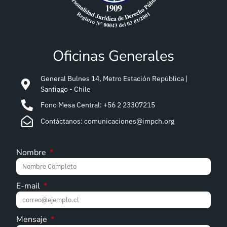
Oficinas Generales
General Bulnes 14, Metro Estación República |
Santiago - Chile
Fono Mesa Central: +56 2 23307215
Contáctanos: comunicaciones@impch.org
Nombre
E-mail
Mensaje