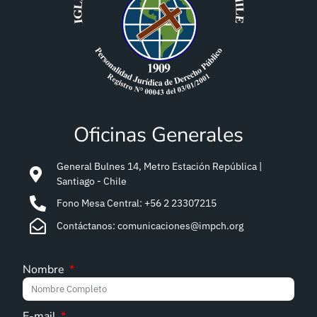
Oficinas Generales
General Bulnes 14, Metro Estación República |
Santiago - Chile
Fono Mesa Central: +56 2 23307215
Contáctanos: comunicaciones@impch.org
Nombre
E-mail