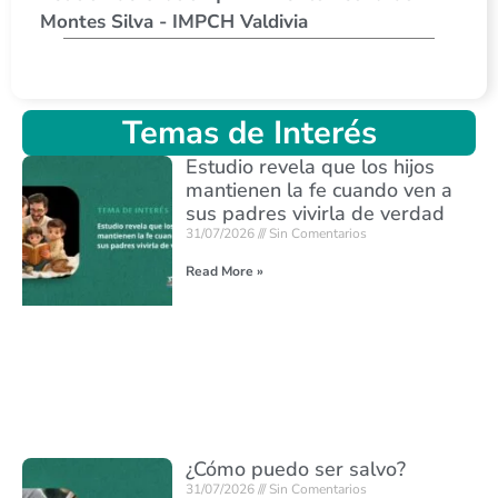
Montes Silva - IMPCH Valdivia
Temas de Interés
Estudio revela que los hijos
mantienen la fe cuando ven a
sus padres vivirla de verdad
31/07/2026
Sin Comentarios
Read More »
¿Cómo puedo ser salvo?
31/07/2026
Sin Comentarios