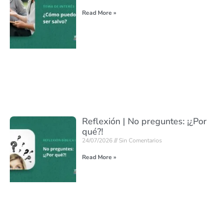
Read More »
Reflexión | No preguntes: ¡¿Por
qué?!
24/07/2026
Sin Comentarios
Read More »