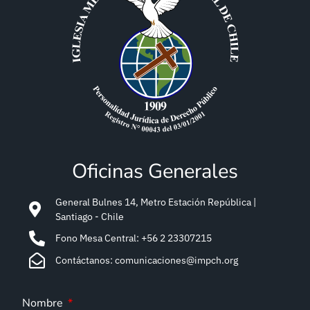
Oficinas Generales
General Bulnes 14, Metro Estación República |
Santiago - Chile
Fono Mesa Central: +56 2 23307215
Contáctanos: comunicaciones@impch.org
Nombre