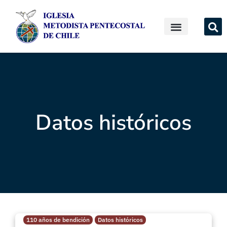
Datos históricos
110 años de bendición
Datos históricos