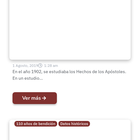
impide?
1 Agosto, 2019
1:28 am
En el año 1902, se estudiaba los Hechos de los Apóstoles.
En un estudio…
Ver más
110 años de bendición
Datos históricos
Datos históricos breves | Origen
del Pentecostalismo