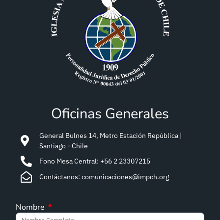
Oficinas Generales
General Bulnes 14, Metro Estación República |
Santiago - Chile
Fono Mesa Central: +56 2 23307215
Contáctanos: comunicaciones@impch.org
Nombre