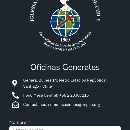
Oficinas Generales
General Bulnes 14, Metro Estación República |
Santiago - Chile
Fono Mesa Central: +56 2 23307215
Contáctanos: comunicaciones@impch.org
Nombre