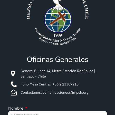
Oficinas Generales
General Bulnes 14, Metro Estación República |
Santiago - Chile
Fono Mesa Central: +56 2 23307215
Contáctanos: comunicaciones@impch.org
Nombre