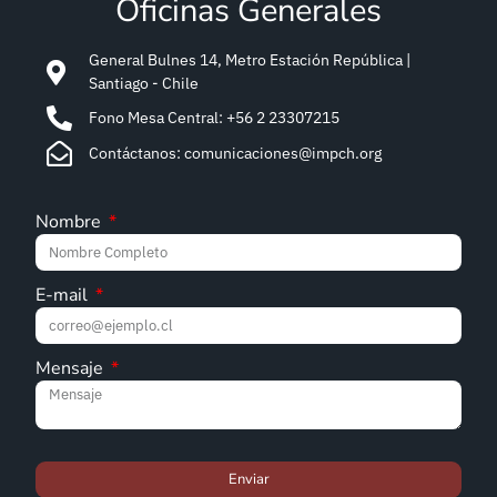
Oficinas Generales
General Bulnes 14, Metro Estación República |
Santiago - Chile
Fono Mesa Central: +56 2 23307215
Contáctanos: comunicaciones@impch.org
Nombre
E-mail
Mensaje
Enviar