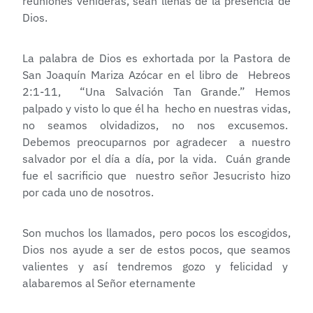
reuniones venideras, sean llenas de la presencia de
Dios.
La palabra de Dios es exhortada por la Pastora de
San Joaquín Mariza Azócar en el libro de Hebreos
2:1-11, “Una Salvación Tan Grande.” Hemos
palpado y visto lo que él ha hecho en nuestras vidas,
no seamos olvidadizos, no nos excusemos.
Debemos preocuparnos por agradecer a nuestro
salvador por el día a día, por la vida. Cuán grande
fue el sacrificio que nuestro señor Jesucristo hizo
por cada uno de nosotros.
Son muchos los llamados, pero pocos los escogidos,
Dios nos ayude a ser de estos pocos, que seamos
valientes y así tendremos gozo y felicidad y
alabaremos al Señor eternamente