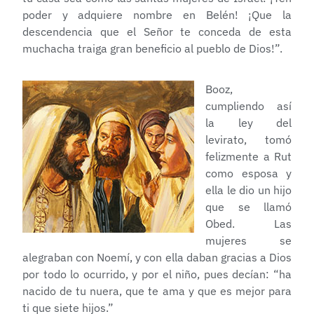
poder y adquiere nombre en Belén! ¡Que la
descendencia que el Señor te conceda de esta
muchacha traiga gran beneficio al pueblo de Dios!”.
Booz,
cumpliendo así
la ley del
levirato, tomó
felizmente a Rut
como esposa y
ella le dio un hijo
que se llamó
Obed. Las
mujeres se
alegraban con Noemí, y con ella daban gracias a Dios
por todo lo ocurrido, y por el niño, pues decían: “ha
nacido de tu nuera, que te ama y que es mejor para
ti que siete hijos.”