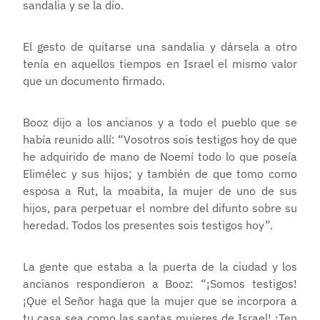
sandalia y se la dio.
El gesto de quitarse una sandalia y dársela a otro
tenía en aquellos tiempos en Israel el mismo valor
que un documento firmado.
Booz dijo a los ancianos y a todo el pueblo que se
había reunido allí: “Vosotros sois testigos hoy de que
he adquirido de mano de Noemí todo lo que poseía
Elimélec y sus hijos; y también de que tomo como
esposa a Rut, la moabita, la mujer de uno de sus
hijos, para perpetuar el nombre del difunto sobre su
heredad. Todos los presentes sois testigos hoy”.
La gente que estaba a la puerta de la ciudad y los
ancianos respondieron a Booz: “¡Somos testigos!
¡Que el Señor haga que la mujer que se incorpora a
tu casa sea como las santas mujeres de Israel! ¡Ten