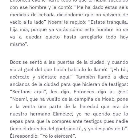
con ese hombre y le contó: “Me ha dado estas seis
medidas de cebada diciéndome que no volviera de
vacío a tu lado” Noemí le replicó: “Estate tranquila,
hija mía, porque ya verás cómo este hombre no se
va a quedar quieto hasta arreglarlo todo hoy
mismo”.
Booz se sentó a las puertas de la ciudad, y cuando
vio al goel del que había hablado lo llamó: “¡Eh tú!,
acércate y siéntate aquí.” También llamó a diez
ancianos de la ciudad para que hicieran de testigos:
“Sentaos aquí”, les dijo. Entonces dijo al goel:
“Noemí, que ha vuelto de la campiña de Moab, pone
a la venta una parte de la heredad que era de
nuestro hermano Elimélec; yo he querido que lo
sepas para que la compres ante testigos pues nadie
tiene el derecho del goel sino tú, y yo después de ti”.
Él respondió: “Yo lo ejerceré”.