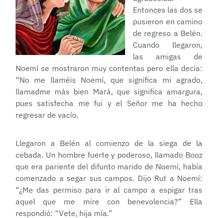
Entonces las dos se
pusieron en camino
de regreso a Belén.
Cuando llegaron,
las amigas de
Noemí se mostraron muy contentas pero ella decía:
“No me llaméis Noemí, que significa mi agrado,
llamadme más bien Mará, que significa amargura,
pues satisfecha me fui y el Señor me ha hecho
regresar de vacío.
Llegaron a Belén al comienzo de la siega de la
cebada. Un hombre fuerte y poderoso, llamado Booz
que era pariente del difunto marido de Noemí, había
comenzado a segar sus campos. Dijo Rut a Noemí:
“¿Me das permiso para ir al campo a espigar tras
aquel que me mire con benevolencia?” Ella
respondió: “Vete, hija mía.”