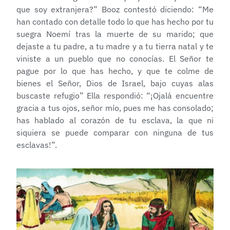
que soy extranjera?” Booz contestó diciendo: “Me
han contado con detalle todo lo que has hecho por tu
suegra Noemí tras la muerte de su marido; que
dejaste a tu padre, a tu madre y a tu tierra natal y te
viniste a un pueblo que no conocías. El Señor te
pague por lo que has hecho, y que te colme de
bienes el Señor, Dios de Israel, bajo cuyas alas
buscaste refugio” Ella respondió: “¡Ojalá encuentre
gracia a tus ojos, señor mío, pues me has consolado;
has hablado al corazón de tu esclava, la que ni
siquiera se puede comparar con ninguna de tus
esclavas!”.