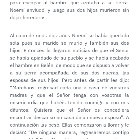
para escapar al hambre que azotaba a su tierra.
Noemí enviudó, y luego sus dos hijos murieron sin
dejar herederos.
Al cabo de unos diez años Noemí se había quedado
sola pues su marido se murió y también sus dos
hijos. Entonces le llegaron noticias de que el Señor
se había apiadado de su pueblo y se había acabado
el hambre en Belén, de modo que se dispuso a volver
a su tierra acompañada de sus dos nueras, las
esposas de sus hijos. Pero antes de partir les dijo:
“Marchaos, regresad cada una a casa de vuestras
madres y que el Señor tenga con vosotras la
misericordia que habéis tenido conmigo y con mis
difuntos. Quisiera que el Señor os concediera
encontrar descanso en casa de un nuevo esposo”. A
continuación las besó. Ellas comenzaron a llorar y le
decían: “De ninguna manera, regresaremos contigo