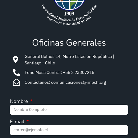
Oficinas Generales
General Bulnes 14, Metro Estación República |
Santiago - Chile
Fono Mesa Central: +56 2 23307215
Contáctanos: comunicaciones@impch.org
Nombre
E-mail