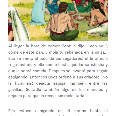
Al llegar la hora de comer Booz le dijo: “Ven aquí,
come de este pan, y moja tu rebanada en la salsa.”
Ella se sentó al lado de los segadores; él le ofreció
trigo tostado y ella comió hasta quedar satisfecha y
aún le sobró comida. Después se levantó para seguir
espigando. Entonces Booz ordenó a sus criados: “No
la humilléis; dejadla espigar también entre las
gavillas. Soltadle también algo de los manojos y
dejadlo para que lo recoja sin molestarla”.
Ella estuvo espigando en el campo hasta el